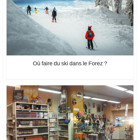
Où faire du ski dans le Forez ?
Ajoutez un commentaire