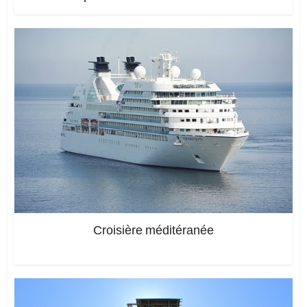
Croisière méditéranée
Ajoutez un commentaire