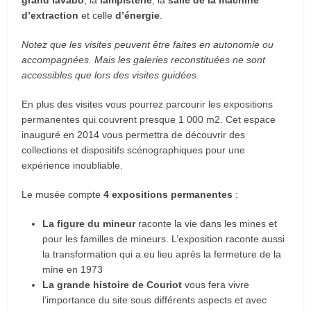
grand lavabo
, la
lampisterie
, la
salle de la machine
d’extraction
et celle
d’énergie
.
Notez que les visites peuvent être faites en autonomie ou
accompagnées. Mais les galeries reconstituées ne sont
accessibles que lors des visites guidées.
En plus des visites vous pourrez parcourir les expositions
permanentes qui couvrent presque 1 000 m2. Cet espace
inauguré en 2014 vous permettra de découvrir des
collections et dispositifs scénographiques pour une
expérience inoubliable.
Le musée compte
4 expositions permanentes
:
La figure du mineur
raconte la vie dans les mines et
pour les familles de mineurs. L’exposition raconte aussi
la transformation qui a eu lieu après la fermeture de la
mine en 1973
La grande histoire de Couriot
vous fera vivre
l’importance du site sous différents aspects et avec