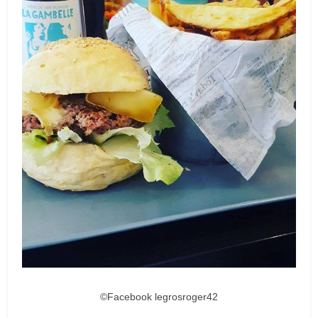
©Facebook legrosroger42