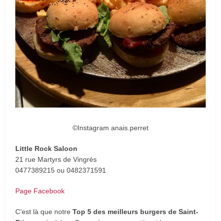
©Instagram anais.perret
Little Rock Saloon
21 rue Martyrs de Vingrés
0477389215 ou 0482371591
Page Facebook
C’est là que notre
Top 5 des meilleurs burgers de Saint-