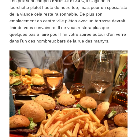
Les prix sont compris
entre 12 et 20 €
, il s’agit de la
fourchette plutôt haute de notre top, mais pour un spécialiste
de la viande cela reste raisonnable. De plus son
emplacement en centre ville piéton avec un terrasse devrait
finir de vous convaincre. Il ne vous restera plus que
quelques pas à faire pour finir votre soirée autour d’un verre
dans l’un des nombreux bars de la rue des martyrs.