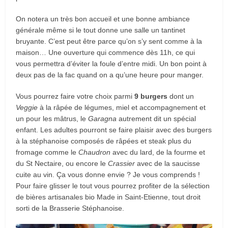
On notera un très bon accueil et une bonne ambiance
générale même si le tout donne une salle un tantinet
bruyante. C’est peut être parce qu’on s’y sent comme à la
maison… Une ouverture qui commence dès 11h, ce qui
vous permettra d’éviter la foule d’entre midi. Un bon point à
deux pas de la fac quand on a qu’une heure pour manger.
Vous pourrez faire votre choix parmi
9 burgers
dont un
V
eggie
à la râpée de légumes, miel et accompagnement et
un pour les mâtrus, le
Garagna
autrement dit un spécial
enfant. Les adultes pourront se faire plaisir avec des burgers
à la stéphanoise composés de râpées et steak plus du
fromage comme le
Chaudron
avec du lard, de la fourme et
du St Nectaire, ou encore le
Crassier
avec de la saucisse
cuite au vin. Ça vous donne envie ? Je vous comprends !
Pour faire glisser le tout vous pourrez profiter de la sélection
de bières artisanales bio Made in Saint-Etienne, tout droit
sorti de la Brasserie Stéphanoise.