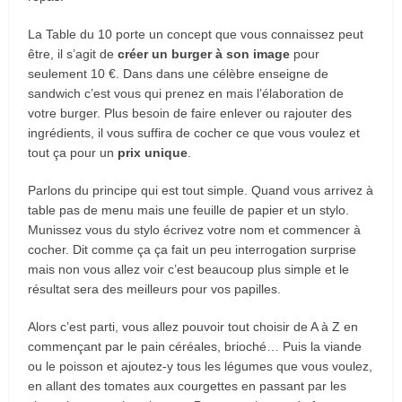
La Table du 10 porte un concept que vous connaissez peut
être, il s’agit de
créer un burger à son image
pour
seulement 10 €. Dans dans une célèbre enseigne de
sandwich c’est vous qui prenez en mais l’élaboration de
votre burger. Plus besoin de faire enlever ou rajouter des
ingrédients, il vous suffira de cocher ce que vous voulez et
tout ça pour un
prix unique
.
Parlons du principe qui est tout simple. Quand vous arrivez à
table pas de menu mais une feuille de papier et un stylo.
Munissez vous du stylo écrivez votre nom et commencer à
cocher. Dit comme ça ça fait un peu interrogation surprise
mais non vous allez voir c’est beaucoup plus simple et le
résultat sera des meilleurs pour vos papilles.
Alors c’est parti, vous allez pouvoir tout choisir de A à Z en
commençant par le pain céréales, brioché… Puis la viande
ou le poisson et ajoutez-y tous les légumes que vous voulez,
en allant des tomates aux courgettes en passant par les