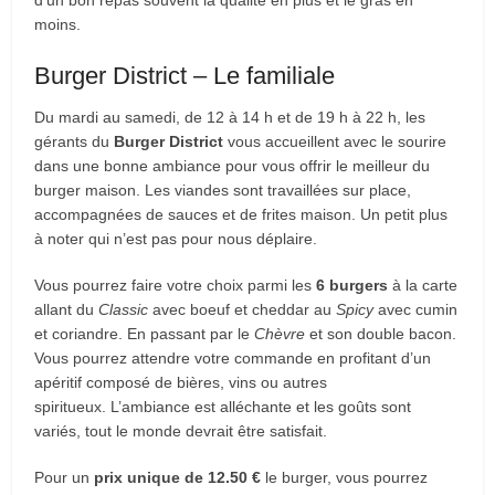
d’un bon repas souvent la qualité en plus et le gras en
moins.
Burger District – Le familiale
Du mardi au samedi, de 12 à 14 h et de 19 h à 22 h, les
gérants du
Burger District
vous accueillent avec le sourire
dans une bonne ambiance pour vous offrir le meilleur du
burger maison. Les viandes sont travaillées sur place,
accompagnées de sauces et de frites maison. Un petit plus
à noter qui n’est pas pour nous déplaire.
Vous pourrez faire votre choix parmi les
6 burgers
à la carte
allant du
Classic
avec boeuf et cheddar au
Spicy
avec cumin
et coriandre. En passant par le
Chèvre
et son double bacon.
Vous pourrez attendre votre commande en profitant d’un
apéritif composé de bières, vins ou autres
spiritueux. L’ambiance est alléchante et les goûts sont
variés, tout le monde devrait être satisfait.
Pour un
prix unique de 12.50 €
le burger, vous pourrez