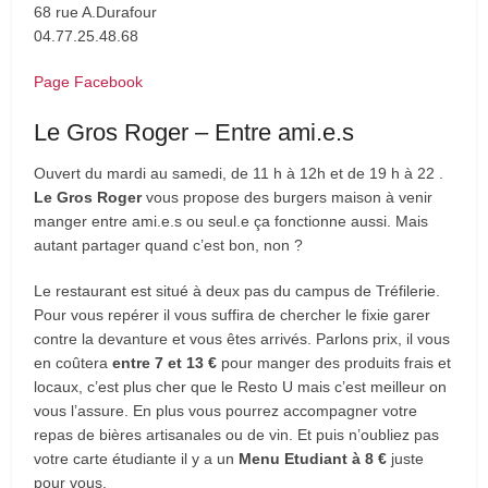
68 rue A.Durafour
04.77.25.48.68
Page Facebook
Le Gros Roger – Entre ami.e.s
Ouvert du mardi au samedi, de 11 h à 12h et de 19 h à 22 .
Le Gros Roger
vous propose des burgers maison à venir
manger entre ami.e.s ou seul.e ça fonctionne aussi. Mais
autant partager quand c’est bon, non ?
Le restaurant est situé à deux pas du campus de Tréfilerie.
Pour vous repérer il vous suffira de chercher le fixie garer
contre la devanture et vous êtes arrivés. Parlons prix, il vous
en coûtera
entre 7 et 13 €
pour manger des produits frais et
locaux, c’est plus cher que le Resto U mais c’est meilleur on
vous l’assure. En plus vous pourrez accompagner votre
repas de bières artisanales ou de vin. Et puis n’oubliez pas
votre carte étudiante il y a un
Menu Etudiant à 8 €
juste
pour vous.