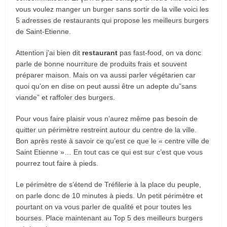
vous voulez manger un burger sans sortir de la ville voici les
5 adresses de restaurants qui propose les meilleurs burgers
de Saint-Etienne.
Attention j’ai bien dit
restaurant
pas fast-food, on va donc
parle de bonne nourriture de produits frais et souvent
préparer maison. Mais on va aussi parler végétarien car
quoi qu’on en dise on peut aussi être un adepte du”sans
viande” et raffoler des burgers.
Pour vous faire plaisir vous n’aurez même pas besoin de
quitter un périmètre restreint autour du centre de la ville.
Bon après reste à savoir ce qu’est ce que le « centre ville de
Saint Etienne »… En tout cas ce qui est sur c’est que vous
pourrez tout faire à pieds.
Le périmètre de s’étend de Tréfilerie à la place du peuple,
on parle donc de 10 minutes à pieds. Un petit périmètre et
pourtant on va vous parler de qualité et pour toutes les
bourses. Place maintenant au Top 5 des meilleurs burgers