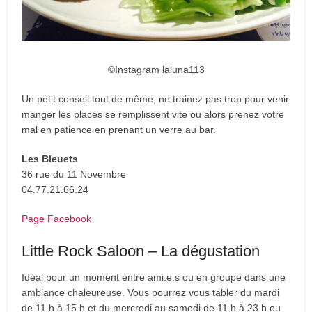
©Instagram laluna113
Un petit conseil tout de même, ne trainez pas trop pour venir
manger les places se remplissent vite ou alors prenez votre
mal en patience en prenant un verre au bar.
Les Bleuets
36 rue du 11 Novembre
04.77.21.66.24
Page Facebook
Little Rock Saloon – La dégustation
Idéal pour un moment entre ami.e.s ou en groupe dans une
ambiance chaleureuse. Vous pourrez vous tabler du mardi
de 11 h à 15 h et du mercredi au samedi de 11 h à 23 h ou