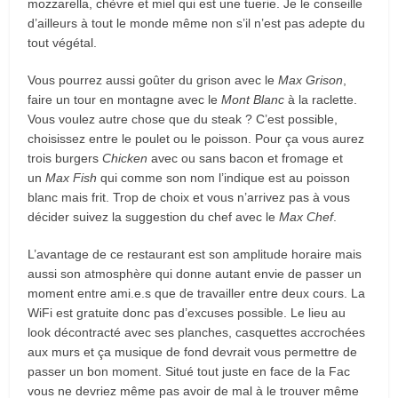
mozzarella, chèvre et miel qui est une tuerie. Je le conseille
d’ailleurs à tout le monde même non s’il n’est pas adepte du
tout végétal.
Vous pourrez aussi goûter du grison avec le
Max Grison
,
faire un tour en montagne avec le
Mont Blanc
à la raclette.
Vous voulez autre chose que du steak ? C’est possible,
choisissez entre le poulet ou le poisson. Pour ça vous aurez
trois burgers
Chicken
avec ou sans bacon et fromage et
un
Max Fish
qui comme son nom l’indique est au poisson
blanc mais frit. Trop de choix et vous n’arrivez pas à vous
décider suivez la suggestion du chef avec le
Max Chef
.
L’avantage de ce restaurant est son amplitude horaire mais
aussi son atmosphère qui donne autant envie de passer un
moment entre ami.e.s que de travailler entre deux cours. La
WiFi est gratuite donc pas d’excuses possible. Le lieu au
look décontracté avec ses planches, casquettes accrochées
aux murs et ça musique de fond devrait vous permettre de
passer un bon moment. Situé tout juste en face de la Fac
vous ne devriez même pas avoir de mal à le trouver même