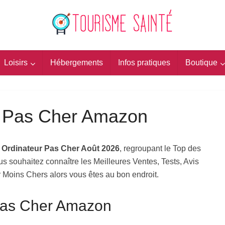
Loisirs
Hébergements
Infos pratiques
Boutique
r Pas Cher Amazon
s Ordinateur Pas Cher Août 2026
, regroupant le Top des
s souhaitez connaître les Meilleures Ventes, Tests, Avis
r Moins Chers alors vous êtes au bon endroit.
Pas Cher Amazon