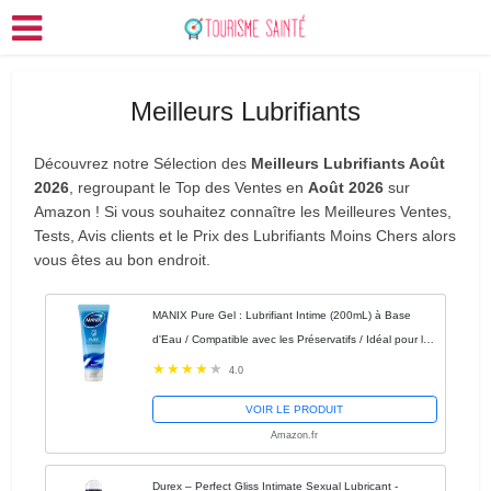
Meilleurs Lubrifiants
Découvrez notre Sélection des
Meilleurs Lubrifiants Août
2026
, regroupant le Top des Ventes en
Août 2026
sur
Amazon ! Si vous souhaitez connaître les Meilleures Ventes,
Tests, Avis clients et le Prix des Lubrifiants Moins Chers alors
vous êtes au bon endroit.
MANIX Pure Gel : Lubrifiant Intime (200mL) à Base
d'Eau / Compatible avec les Préservatifs / Idéal pour les
Rapports Vaginaux et Anaux
4.0
VOIR LE PRODUIT
Amazon.fr
Durex – Perfect Gliss Intimate Sexual Lubricant -