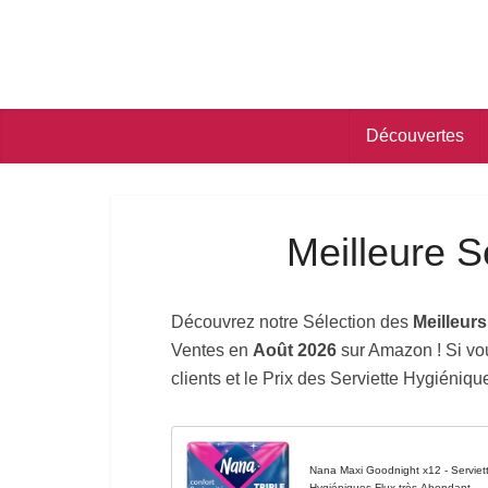
Découvertes
Meilleure S
Découvrez notre Sélection des
Meilleur
Ventes en
Août 2026
sur Amazon ! Si vou
clients et le Prix des Serviette Hygiéniq
Nana Maxi Goodnight x12 - Serviette
Hygiéniques Flux très Abondant