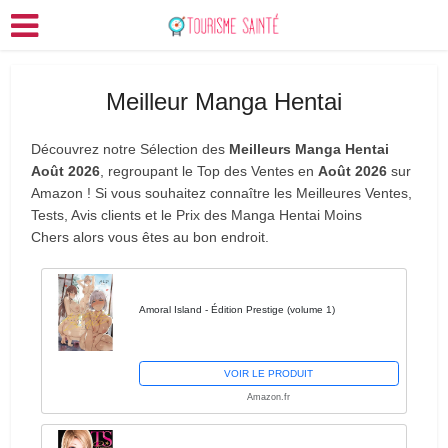
Meilleur Manga Hentai
Découvrez notre Sélection des
Meilleurs Manga Hentai
Août 2026
, regroupant le Top des Ventes en
Août 2026
sur
Amazon ! Si vous souhaitez connaître les Meilleures Ventes,
Tests, Avis clients et le Prix des Manga Hentai Moins
Chers alors vous êtes au bon endroit.
Amoral Island - Édition Prestige (volume 1)
VOIR LE PRODUIT
Amazon.fr