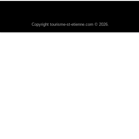
Copyright tourisme-st-etienne.com © 2026.