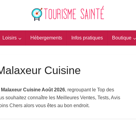
Loisirs
Hébergements
Infos pratiques
Boutique
 Malaxeur Cuisine
s Malaxeur Cuisine Août 2026
, regroupant le Top des
s souhaitez connaître les Meilleures Ventes, Tests, Avis
oins Chers alors vous êtes au bon endroit.