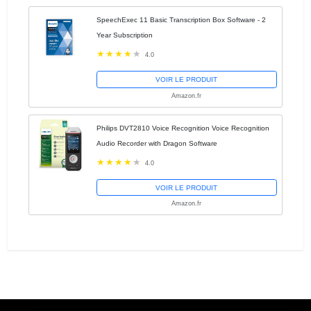
SpeechExec 11 Basic Transcription Box Software - 2
Year Subscription
4.0
VOIR LE PRODUIT
Amazon.fr
Philips DVT2810 Voice Recognition Voice Recognition
Audio Recorder with Dragon Software
4.0
VOIR LE PRODUIT
Amazon.fr