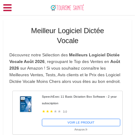
Meilleur Logiciel Dictée
Vocale
Découvrez notre Sélection des
Meilleurs Logiciel Dictée
Vocale Août 2026
, regroupant le Top des Ventes en
Août
2026
sur Amazon ! Si vous souhaitez connaître les
Meilleures Ventes, Tests, Avis clients et le Prix des Logiciel
Dictée Vocale Moins Chers alors vous êtes au bon endroit.
SpeechExec 11 Basic Dictation Box Software - 2 year
subscription
3.0
VOIR LE PRODUIT
Amazon.fr