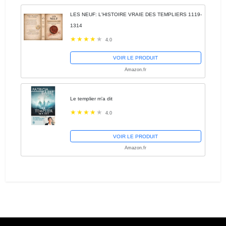
LES NEUF: L'HISTOIRE VRAIE DES TEMPLIERS 1119-
1314
4.0
VOIR LE PRODUIT
Amazon.fr
Le templier m'a dit
4.0
VOIR LE PRODUIT
Amazon.fr