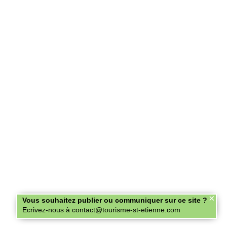
×
Vous souhaitez publier ou communiquer sur ce site ?
Ecrivez-nous à contact@tourisme-st-etienne.com