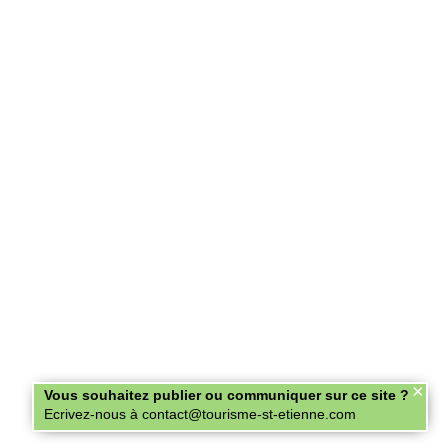
×
Vous souhaitez publier ou communiquer sur ce site ?
Ecrivez-nous à contact@tourisme-st-etienne.com