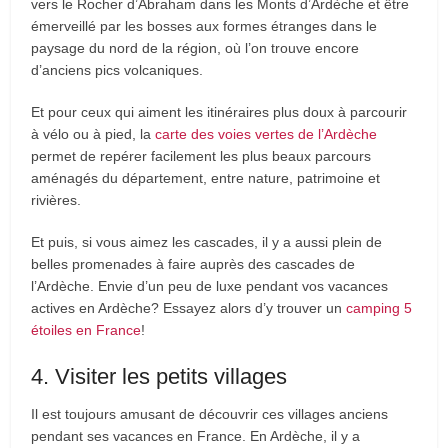
vers le Rocher d’Abraham dans les Monts d’Ardèche et être
émerveillé par les bosses aux formes étranges dans le
paysage du nord de la région, où l’on trouve encore
d’anciens pics volcaniques.
Et pour ceux qui aiment les itinéraires plus doux à parcourir
à vélo ou à pied, la
carte des voies vertes de l’Ardèche
permet de repérer facilement les plus beaux parcours
aménagés du département, entre nature, patrimoine et
rivières.
Et puis, si vous aimez les cascades, il y a aussi plein de
belles promenades à faire auprès des cascades de
l’Ardèche. Envie d’un peu de luxe pendant vos vacances
actives en Ardèche? Essayez alors d’y trouver un
camping 5
étoiles en France
!
4. Visiter les petits villages
Il est toujours amusant de découvrir ces villages anciens
pendant ses vacances en France. En Ardèche, il y a