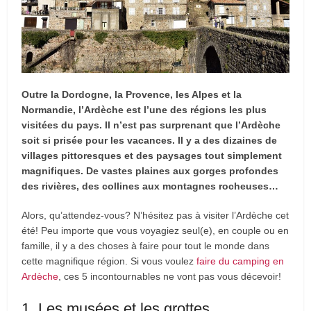
Outre la Dordogne, la Provence, les Alpes et la
Normandie, l’Ardèche est l’une des régions les plus
visitées du pays. Il n’est pas surprenant que l’Ardèche
soit si prisée pour les vacances. Il y a des dizaines de
villages pittoresques et des paysages tout simplement
magnifiques. De vastes plaines aux gorges profondes
des rivières, des collines aux montagnes rocheuses…
Alors, qu’attendez-vous? N’hésitez pas à visiter l’Ardèche cet
été! Peu importe que vous voyagiez seul(e), en couple ou en
famille, il y a des choses à faire pour tout le monde dans
cette magnifique région. Si vous voulez
faire du camping en
Ardèche
, ces 5 incontournables ne vont pas vous décevoir!
1. Les musées et les grottes