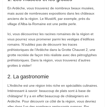
En Ardèche, vous trouverez de nombreux beaux musées,
mais aussi de nombreuses expositions dans les châteaux
anciens de la région. Le MuséAl, par exemple, près du
village d’Alba-la-Romaine est une petite perle.
Ici, vous découvrirez les racines romaines de la région et
vous pourrez vous promener parmi les vestiges d’édifices
romains. N’oubliez pas de découvrir les traces
préhistoriques de l’Ardèche dans la Grotte Chauvet 2, une
grotte recréée de façon très réaliste avec des pétroglyphes
préhistoriques. Dans la région, vous trouverez d’autres
grottes à visiter!
2. La gastronomie
L’Ardèche est une région très riche en spécialités culinaires.
Intéressant à savoir: beaucoup de plats sont à base de
châtaigne! Il y a en effet beaucoup de châtaigniers en
Ardèche. Pour découvrir ce côté de la région, vous devriez
aller dans l’un des nombreux restaurants sympas. Par