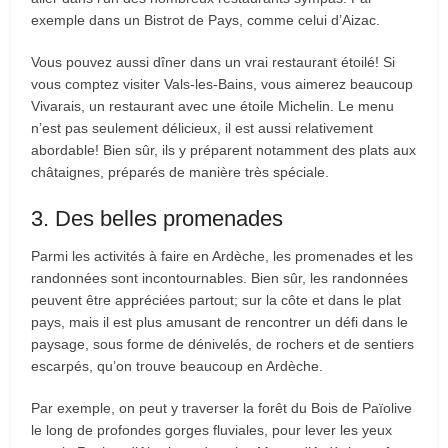
exemple dans un Bistrot de Pays, comme celui d’Aizac.
Vous pouvez aussi dîner dans un vrai restaurant étoilé! Si
vous comptez visiter Vals-les-Bains, vous aimerez beaucoup
Vivarais, un restaurant avec une étoile Michelin. Le menu
n’est pas seulement délicieux, il est aussi relativement
abordable! Bien sûr, ils y préparent notamment des plats aux
châtaignes, préparés de manière très spéciale.
3. Des belles promenades
Parmi les activités à faire en Ardèche, les promenades et les
randonnées sont incontournables. Bien sûr, les randonnées
peuvent être appréciées partout; sur la côte et dans le plat
pays, mais il est plus amusant de rencontrer un défi dans le
paysage, sous forme de dénivelés, de rochers et de sentiers
escarpés, qu’on trouve beaucoup en Ardèche.
Par exemple, on peut y traverser la forêt du Bois de Païolive
le long de profondes gorges fluviales, pour lever les yeux