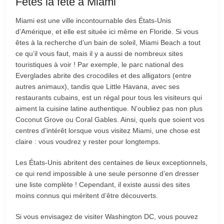
Fêtes la fête à Miami
Miami est une ville incontournable des États-Unis
d’Amérique, et elle est située ici même en Floride. Si vous
êtes à la recherche d’un bain de soleil, Miami Beach a tout
ce qu’il vous faut, mais il y a aussi de nombreux sites
touristiques à voir ! Par exemple, le parc national des
Everglades abrite des crocodiles et des alligators (entre
autres animaux), tandis que Little Havana, avec ses
restaurants cubains, est un régal pour tous les visiteurs qui
aiment la cuisine latine authentique. N’oubliez pas non plus
Coconut Grove ou Coral Gables. Ainsi, quels que soient vos
centres d’intérêt lorsque vous visitez Miami, une chose est
claire : vous voudrez y rester pour longtemps.
Les États-Unis abritent des centaines de lieux exceptionnels,
ce qui rend impossible à une seule personne d’en dresser
une liste complète ! Cependant, il existe aussi des sites
moins connus qui méritent d’être découverts.
Si vous envisagez de visiter Washington DC, vous pouvez