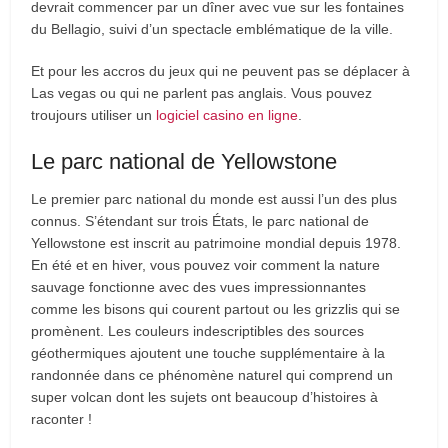
devrait commencer par un dîner avec vue sur les fontaines
du Bellagio, suivi d’un spectacle emblématique de la ville.
Et pour les accros du jeux qui ne peuvent pas se déplacer à
Las vegas ou qui ne parlent pas anglais. Vous pouvez
troujours utiliser un
logiciel casino en ligne
.
Le parc national de Yellowstone
Le premier parc national du monde est aussi l’un des plus
connus. S’étendant sur trois États, le parc national de
Yellowstone est inscrit au patrimoine mondial depuis 1978.
En été et en hiver, vous pouvez voir comment la nature
sauvage fonctionne avec des vues impressionnantes
comme les bisons qui courent partout ou les grizzlis qui se
promènent. Les couleurs indescriptibles des sources
géothermiques ajoutent une touche supplémentaire à la
randonnée dans ce phénomène naturel qui comprend un
super volcan dont les sujets ont beaucoup d’histoires à
raconter !