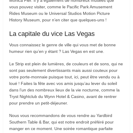
Monica Pier. Il y a également de nombreux musées que
vous pouvez visiter, comme le Pacific Park Amusement
Rides Museum ou le Universal Studios Motion Picture
History Museum, pour n’en citer que quelques-uns !
La capitale du vice Las Vegas
Vous connaissez le genre de ville qui vous met de bonne
humeur rien qu’en y étant ? Las Vegas en est une.
Le Strip est plein de lumières, de couleurs et de sons, qui ne
sont pas seulement divertissants mais aussi couteux pour
votre porte-monnaie puisque tout, ici, peut être vendu ou à
loué ! Faites la fête avec vos amis jusqu’au lever du soleil
dans l’un des nombreux lieux de la vie nocturne, comme la
Tryst Nightclub du Wynn Hotel & Casino, avant de rentrer
pour prendre un petit-déjeuner.
Nous vous recommandons de vous rendre au Yardbird
Southern Table & Bar, qui est notre endroit préféré pour
manger en ce moment. Une soirée romantique parfaite